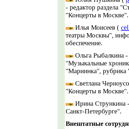
- редактор раздела "С
"Концерты в Москве".
Илья Моисеев (
ce
театры Москвы", инф
обеспечение.
Ольга Рыбалкина 
"Музыкальные хроники
"Мариинка",
рубрика 
Светлана Черноусо
"Концерты в Москве".
Ирина Стрункина -
Санкт-Петербурге".
Внештатные сотрудн