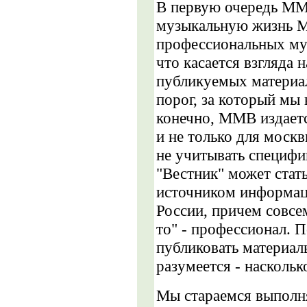
В первую очередь ММ
музыкальную жизнь Мо
профессиональных муз
что касается взгляда 
публикуемых материал
порог, за который мы 
конечно, ММВ издаетс
и не только для моск
не учитывать специфик
"Вестник" может ста
источником информац
России, причем совсем
то" - профессионал. 
публиковать материал
разумеется - насколько
Мы стараемся выполня