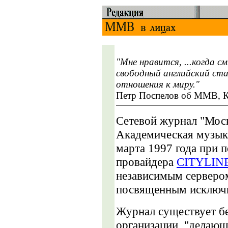
"Мне нравится, ...когда 
свободный английский ста
отношения к миру."
Петр Поспелов об ММВ, Ко
Сетевой журнал "Мос
Академическая музыка
марта 1997 года при п
провайдера
CITYLIN
независимым сервером
посвященным исключи
Журнал существует бе
организации, "делающ