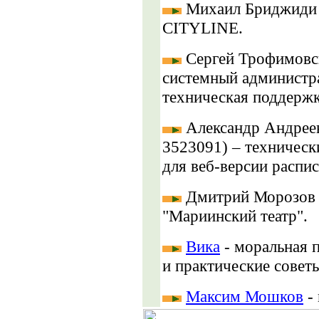
Михаил Бриджиди 
CITYLINE.
Сергей Трофимовс
системный администр
техническая поддержк
Александр Андрее
3523091) – технически
для веб-версии распи
Дмитрий Морозов -
"Мариинский театр".
Вика
- моральная 
и практические совет
Максим Мошков
- 