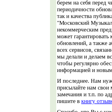
берем на себя перед ч
периодичности обновл
так и качества публи
"Московский Музыкал
некоммерческим пред
может гарантировать 
обновлений, а также 
всех сервисов, связа
мы делали и делаем вс
чтобы регулярно обес
информацией и новым
И последнее. Нам ну
присылайте нам свои 
замечания и т.п. по а
пишите в
книгу отзыв
Спасибо, что Вы с на