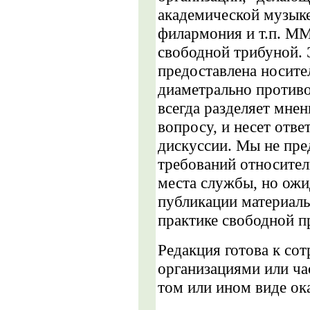
академической музыке
филармония и т.п. ММ
свободной трибуной. 
предоставлена носите
диаметрально против
всегда разделяет мне
вопросу, и несет отве
дискуссии. Мы не пре
требований относител
места службы, но ожи
публикации материал
практике свободной п
Редакция готова к со
организациями или ч
том или ином виде ок