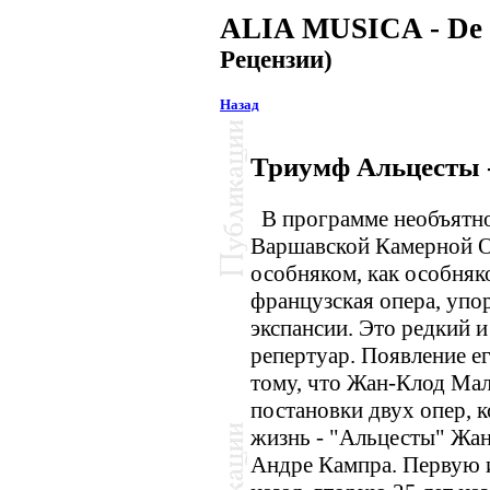
AL
I
A
MUSICA
-
De
Рецензии)
Назад
Триумф Альцесты 
В программе необъятн
Варшавской Камерной О
особняком, как особняк
французская опера, упо
экспансии. Это редкий 
репертуар. Появление е
тому, что Жан-Клод Мал
постановки двух опер, 
жизнь - "Альцесты" Жан
Андре Кампра. Первую и