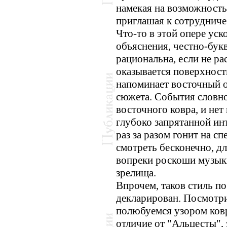
намекая на возможность
приглашая к сотрудниче
Что-то в этой опере уск
объяснения, честно-бук
рациональна, если не рас
оказывается поверхност
напоминает восточный 
сюжета. События словн
восточного ковра, и не
глубоко запрятанной инт
раз за разом гонит на с
смотреть бесконечно, дл
вопреки роскоши музык
зрелища.
Впрочем, таков стиль по
декларирован. Посмотри
полюбуемся узором ковр
отличие от "Альцесты", 