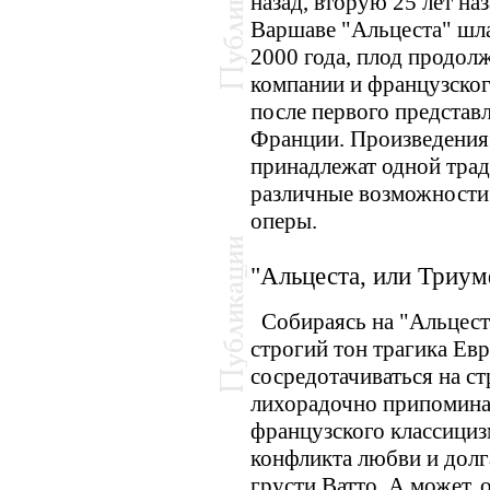
назад, вторую 25 лет на
Варшаве "Альцеста" шла 
2000 года, плод продол
компании и французског
после первого представ
Франции. Произведения 
принадлежат одной трад
различные возможности
оперы.
"Альцеста, или Триу
Собираясь на "Альцесту
строгий тон трагика Евр
сосредотачиваться на ст
лихорадочно припоминат
французского классициз
конфликта любви и долг
грусти Ватто. А может,