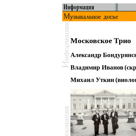
Московское Трио
Александр Бондурян
Владимир Иванов
(ск
Михаил Уткин
(виоло