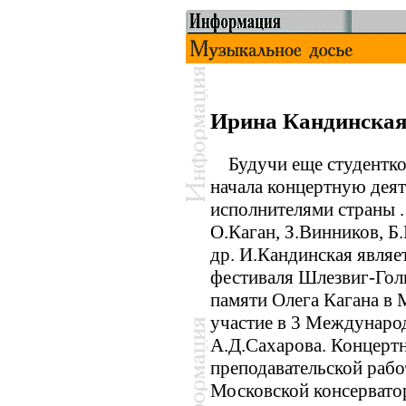
Ирина Кандинская
Будучи еще студенткой
начала концертную деят
исполнителями страны .
О.Каган, З.Винников, 
др. И.Кандинская явля
фестиваля Шлезвиг-Гол
памяти Олега Кагана в 
участие в 3 Междунаро
А.Д.Сахарова. Концерт
преподавательской раб
Московской консервато