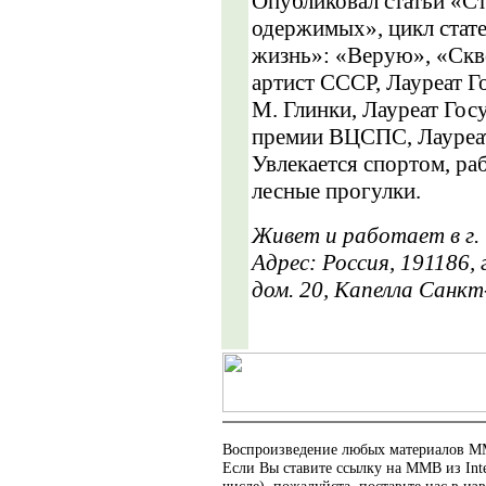
Опубликовал статьи «С
одержимых», цикл стат
жизнь»: «Верую», «Скв
артист СССР, Лауреат 
М. Глинки, Лауреат Гос
премии ВЦСПС, Лауреа
Увлекается спортом, ра
лесные прогулки.
Живет и работает в г.
Адрес: Россия, 191186, 
дом. 20, Капелла Санк
Воспроизведение любых материалов ММ
Если Вы ставите ссылку на ММВ из In