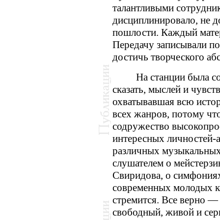
талантливыми сотрудник
дисциплинировало, не д
пошлости. Каждый мате
Передачу записывали по
достичь творческого аб
На станции была со
сказать, мыслей и чувст
охватывавшая всю истор
всех жанров, потому чт
содружество высокопро
интересных личностей-
различных музыкальных
слушателем о мейстерзи
Свиридова, о симфониях
современных молодых к
стремится. Все верно —
свободный, живой и сер