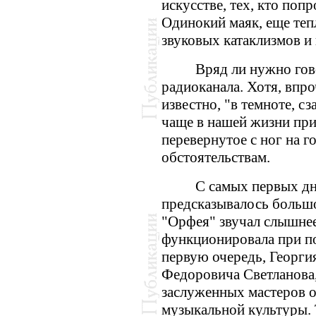
искусстве, тех, кто поп
Одинокий маяк, еще те
звуковых катаклизмов и 
Вряд ли нужно гов
радиоканала. Хотя, впроч
известно, "в темноте, с
чаще в нашей жизни пр
перевернутое с ног на 
обстоятельствам.
С самых первых д
предсказывалось большо
"Орфея" звучал слышнее
функционировала при п
первую очередь, Георги
Федоровича Светланова
заслуженных мастеров о
музыкальной культуры. 