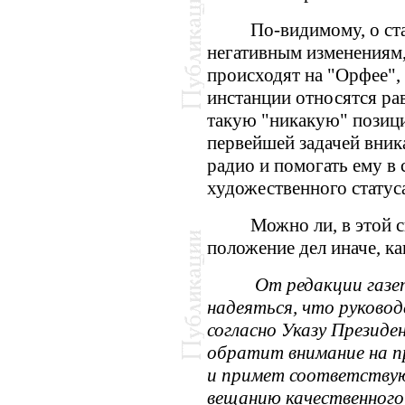
По-видимому, о ст
негативным изменениям,
происходят на "Орфее"
инстанции относятся р
такую "никакую" позици
первейшей задачей вник
радио и помогать ему в
художественного статус
Можно ли, в этой с
положение дел иначе, ка
От редакции газе
надеяться, что руковод
согласно Указу Презид
обратит внимание на п
и примет соответствую
вещанию качественного