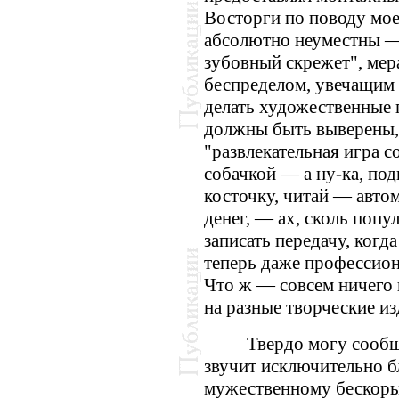
Восторги по поводу мое
абсолютно неуместны —
зубовный скрежет", мер
беспределом, увечащим 
делать художественные 
должны быть выверены, 
"развлекательная игра с
собачкой — а ну-ка, под
косточку, читай — авто
денег, — ах, сколь попул
записать передачу, когда
теперь даже профессион
Что ж — совсем ничего 
на разные творческие и
Твердо могу сообщ
звучит исключительно б
мужественному бескоры