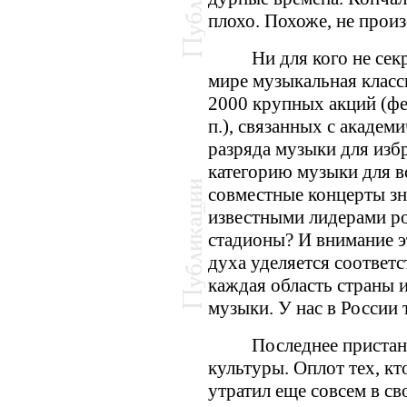
плохо. Похоже, не произо
Ни для кого не сек
мире музыкальная класс
2000 крупных акций (фес
п.), связанных с академ
разряда музыки для изб
категорию музыки для вс
совместные концерты зн
известными лидерами р
стадионы? И внимание э
духа уделяется соответ
каждая область страны 
музыки. У нас в России
Последнее приста
культуры. Оплот тех, кт
утратил еще совсем в с