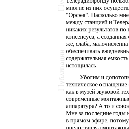
Телерадиофонду пользов
многие из них осуществ
"Орфея". Насколько мне
между станцией и Телер
никаких результатов по
консенсуса, а созданная
же, слаба, малочисленна
обеспечивать ежедневны
содержательная емкость
истощилась.
Убогим и допотоп
техническое оснащение 
как в музей звуковой те
современные монтажные
аппаратура? А то и совс
Мне за последние годы 
в прямом эфире, потому
предоставлял монтажны