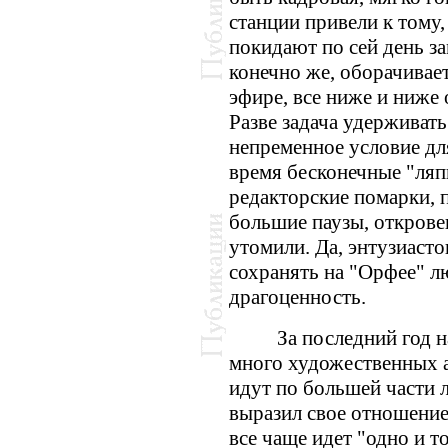
станции привели к тому
покидают по сей день з
конечно же, оборачивае
эфире, все ниже и ниже 
Разве задача удерживат
непременное условие дл
время бесконечные "ляп
редакторские помарки, 
большие паузы, откров
утомили. Да, энтузиаст
сохранять на "Орфее" 
драгоценность.
За последний год 
много художественных а
идут по большей части 
выразил свое отношение
все чаще идет "одно и 