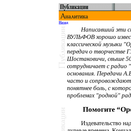
Назад
Написавший эти с
ВУЛЬФОВ хорошо извес
классической музыки "О
передач о творчестве Г.
Шостаковичи, свыше 50
сотрудничает с радио "
основания. Передачи А.
часто и сопровождаютс
понятнее боль, с котор
проблемах "родной" рад
Помогите “Ор
Издевательство на
дурные времена. Кончало