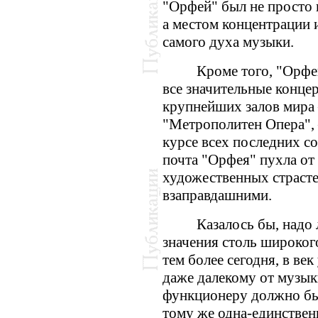
"Орфей" был не просто 
а местом концентрации 
самого духа музыки.
Кроме того, "Орфе
все значительные концер
крупнейших залов мира 
"Метрополитен Опера",
курсе всех последних со
почта "Орфея" пухла от 
художественных страсте
взаправдашними.
Казалось бы, надо 
значения столь широког
тем более сегодня, в ве
даже далекому от музы
функционеру должно быт
тому же одна-единствен