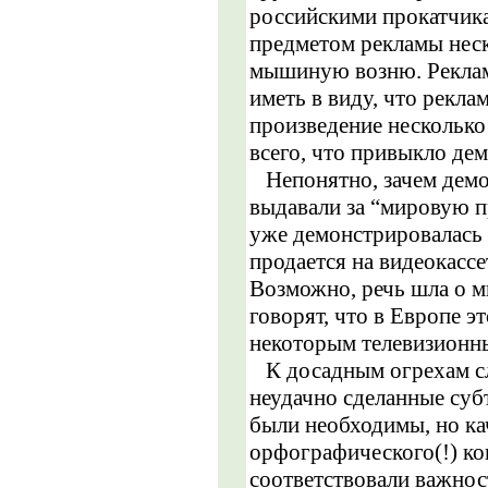
российскими прокатчика
предметом рекламы неск
мышиную возню. Реклам
иметь в виду, что рекла
произведение несколько
всего, что привыкло де
Непонятно, зачем дем
выдавали за “мировую пр
уже демонстрировалась 
продается на видеокассет
Возможно, речь шла о 
говорят, что в Европе 
некоторым телевизион
К досадным огрехам сл
неудачно сделанные суб
были необходимы, но ка
орфографического(!) ко
соответствовали важнос