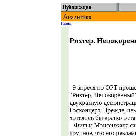
Назад
Рихтер. Непокорен
9 апреля по ОРТ прош
“Рихтер, Непокоренный”
двукратную демонстрац
Госконцерт. Прежде, чем
хотелось бы кратко оста
Фильм Монсенжана сам 
крупное, что его реклам