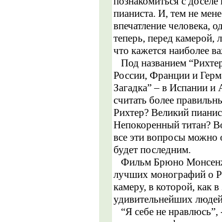
познакомиться с доселе
пианиста. И, тем не мен
впечатление человека, о
теперь, перед камерой,
что кажется наиболее 
Под названием “Рихтер
России, Франции и Герм
Загадка” – в Испании и 
считать более правильны
Рихтер? Великий пианис
Непокоренный титан? В
все эти вопросы можно о
будет последним.
Фильм Брюно Монсенжан
лучших монографий о Ри
камеру, в которой, как в
удивительнейших людей
“Я себе не нравлюсь”, 