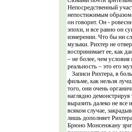
Непосредственный участ
непостижимым образом 
он говорит. Он - ровесни
эпохи, и все равно он с
измерении. Что бы ни сл
музыки. Рихтер не отвер
воспринимает ее, как да
– не более, чем условия
реальность – это его му
Записи Рихтера, в бол
фильме, как нельзя лучш
того, они очень органи
наглядно демонстрируя 
выразить далеко не все
всяком случае, закрады
лишь дополняет Рихтера
Брюно Монсенжану зрит