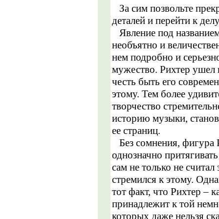
За сим позвольте прек
деталей и перейти к делу
Явление под названием
необъятно и величествен
нем подробно и серьезн
мужество. Рихтер ушел 
честь быть его совреме
этому. Тем более удивит
творчество стремительн
историю музыки, станов
ее страниц.
Без сомнения, фигура Р
однозначно притягивать 
сам не только не считал
стремился к этому. Одна
тот факт, что Рихтер – к
принадлежит к той немн
которых даже нельзя ска